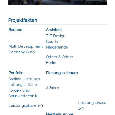
Projektfakten
Bauherr
Architekt
T+T Design,
Gouda,
Multi Development
Niederlande
Germany GmbH
Ortner & Ortner
Berlin
Portfolio
Planungszeitraum
Sanitär-, Heizungs-,
Lüftungs-, Kälte-,
2 Jahre
Förder- und
Sprinklertechnik
Leistungsphase
Leistungsphase 1-9
1-9
Herstellsumme