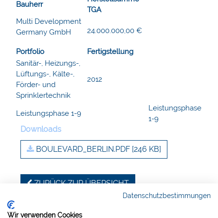
Bauherr
TGA
Multi Development
24.000.000,00 €
Germany GmbH
Portfolio
Fertigstellung
Sanitär-, Heizungs-,
Lüftungs-, Kälte-,
2012
Förder- und
Sprinklertechnik
Leistungsphase
Leistungsphase 1-9
1-9
Downloads
BOULEVARD_BERLIN.PDF
[246 KB]
ZURÜCK ZUR ÜBERSICHT
Datenschutzbestimmungen
Wir verwenden Cookies