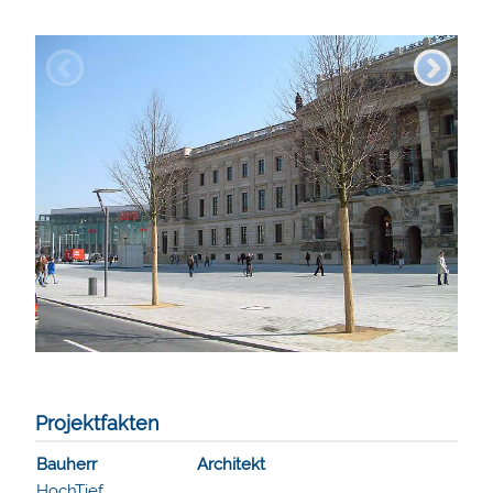
Projektfakten
Bauherr
Architekt
HochTief