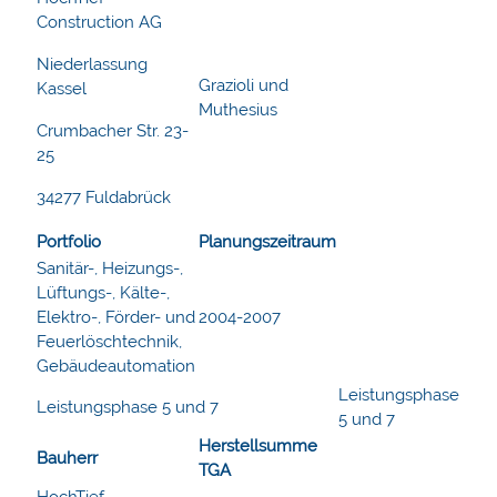
Construction AG
Niederlassung
Grazioli und
Kassel
Muthesius
Crumbacher Str. 23-
25
34277 Fuldabrück
Portfolio
Planungszeitraum
Sanitär-, Heizungs-,
Lüftungs-, Kälte-,
Elektro-, Förder- und
2004-2007
Feuerlöschtechnik,
Gebäudeautomation
Leistungsphase
Leistungsphase 5 und 7
5 und 7
Herstellsumme
Bauherr
TGA