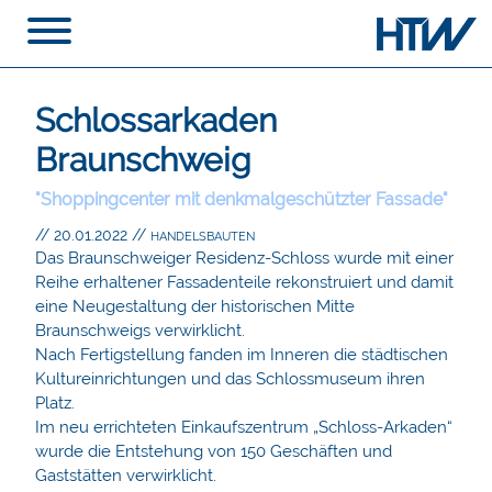
Schlossarkaden
Braunschweig
"Shoppingcenter mit denkmalgeschützter Fassade"
// 20.01.2022
//
HANDELSBAUTEN
Das Braunschweiger Residenz-Schloss wurde mit einer
Reihe erhaltener Fassadenteile rekonstruiert und damit
eine Neugestaltung der historischen Mitte
Braunschweigs verwirklicht.
Nach Fertigstellung fanden im Inneren die städtischen
Kultureinrichtungen und das Schlossmuseum ihren
Platz.
Im neu errichteten Einkaufszentrum „Schloss-Arkaden“
wurde die Entstehung von 150 Geschäften und
Gaststätten verwirklicht.