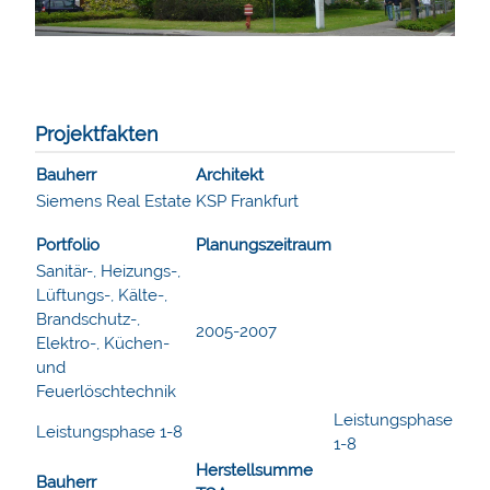
Projektfakten
Bauherr
Architekt
Siemens Real Estate
KSP Frankfurt
Portfolio
Planungszeitraum
Sanitär-, Heizungs-,
Lüftungs-, Kälte-,
Brandschutz-,
2005-2007
Elektro-, Küchen-
und
Feuerlöschtechnik
Leistungsphase
Leistungsphase 1-8
1-8
Herstellsumme
Bauherr