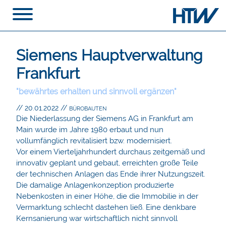
Siemens Hauptverwaltung
Frankfurt
"bewährtes erhalten und sinnvoll ergänzen"
// 20.01.2022
//
BÜROBAUTEN
Die Niederlassung der Siemens AG in Frankfurt am
Main wurde im Jahre 1980 erbaut und nun
vollumfänglich revitalisiert bzw. modernisiert.
Vor einem Vierteljahrhundert durchaus zeitgemäß und
innovativ geplant und gebaut, erreichten große Teile
der technischen Anlagen das Ende ihrer Nutzungszeit.
Die damalige Anlagenkonzeption produzierte
Nebenkosten in einer Höhe, die die Immobilie in der
Vermarktung schlecht dastehen ließ. Eine denkbare
Kernsanierung war wirtschaftlich nicht sinnvoll