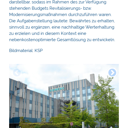
darstellbar, sodass im Rahmen des zur Verfügung
stehenden Budgets Revitalisierungs- bzw.
Modernisierungsmaßnahmen durchzuführen waren.
Die Aufgabenstellung lautete: Bewährtes zu erhalten,
sinnvoll zu ergänzen, eine nachhaltige Werterhaltung
zu erzielen und in diesem Kontext eine
nebenkostenoptimierte Gesamtlösung zu entwickeln.
Bildmaterial: KSP