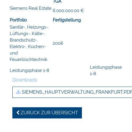
TGA
Siemens Real Estate
6.000.000,00 €
Portfolio
Fertigstellung
Sanitär-, Heizungs-,
Lüftungs-, Kälte-,
Brandschutz-,
2008
Elektro-, Küchen-
und
Feuerlöschtechnik
Leistungsphase
Leistungsphase 1-8
1-8
Downloads
SIEMENS_HAUPTVERWALTUNG_FRANKFURT.PD
ZURÜCK ZUR ÜBERSICHT